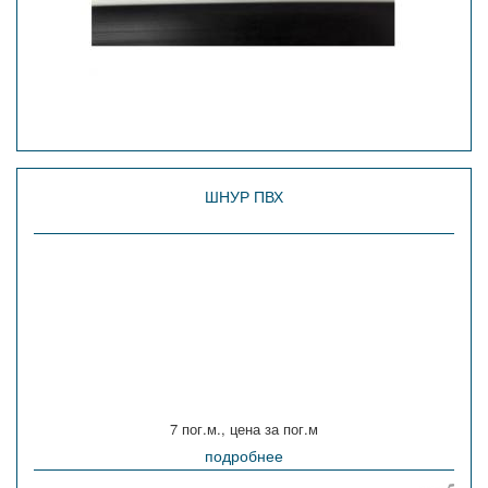
ШНУР ПВХ
7 пог.м., цена за пог.м
подробнее