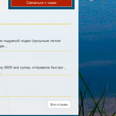
Связаться с нами
для надувной лодки (прошлым летом
е...
у 3600 всё супер, отправили быстро ,
.
Все отзывы