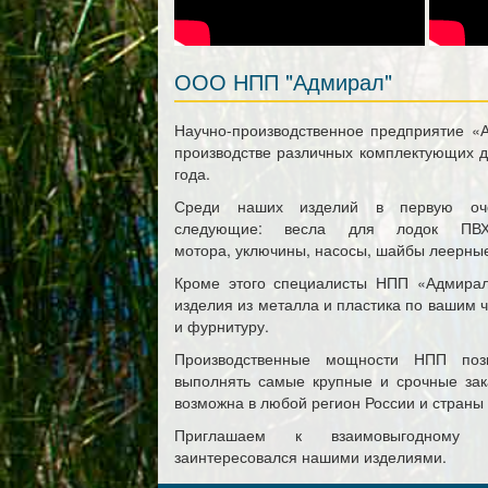
ООО НПП "Адмирал"
Научно-производственное предприятие «
производстве различных комплектующих 
года.
Среди наших изделий в первую оче
следующие: весла для лодок ПВХ
мотора, уключины, насосы, шайбы леерные
Кроме этого специалисты НПП «Адмира
изделия из металла и пластика по вашим 
и фурнитуру.
Производственные мощности НПП
по
выполнять самые крупные и срочные зак
возможна в любой регион России и страны
Приглашаем к взаимовыгодному с
заинтересовался нашими изделиями.