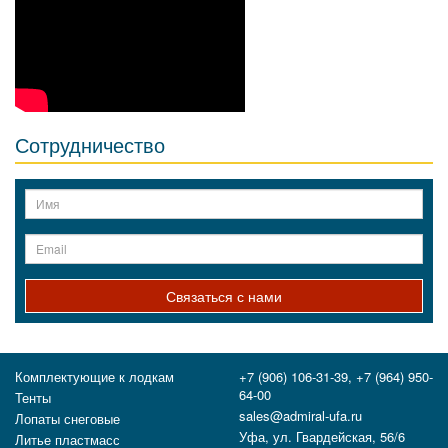
Сотрудничество
Связаться с нами
Комплектующие к лодкам
+7 (906) 106-31-39, +7 (964) 950-
64-00
Тенты
sales@admiral-ufa.ru
Лопаты снеговые
Уфа, ул. Гвардейская, 56/6
Литье пластмасс