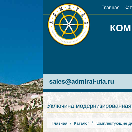
Главная
Кат
КОМ
sales@admiral-ufa.ru
Уключина модернизированная
Главная
Каталог
Комплектующие дл