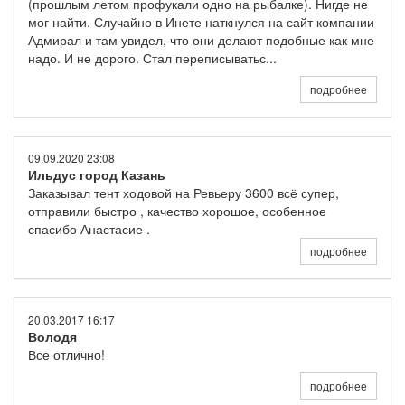
(прошлым летом профукали одно на рыбалке). Нигде не
мог найти. Случайно в Инете наткнулся на сайт компании
Адмирал и там увидел, что они делают подобные как мне
надо. И не дорого. Стал переписыватьс...
подробнее
09.09.2020 23:08
Ильдус город Казань
Заказывал тент ходовой на Ревьеру 3600 всё супер,
отправили быстро , качество хорошое, особенное
спасибо Анастасие .
подробнее
20.03.2017 16:17
Володя
Все отлично!
подробнее